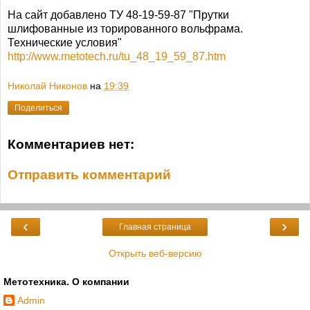
На сайт добавлено ТУ 48-19-59-87 "Прутки
шлифованные из торированного вольфрама.
Технические условия"
http://www.metotech.ru/tu_48_19_59_87.htm
Николай Никонов
на
19:39
Поделиться
Комментариев нет:
Отправить комментарий
‹
›
Главная страница
Открыть веб-версию
Метотехника. О компании
Admin