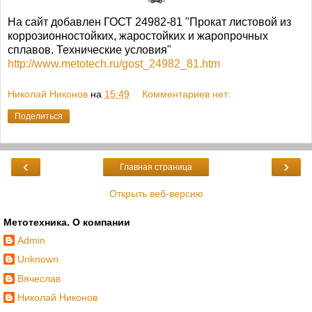
На сайт добавлен ГОСТ 24982-81 "Прокат листовой из
коррозионностойких, жаростойких и жаропрочных
сплавов. Технические условия"
http://www.metotech.ru/gost_24982_81.htm
Николай Никонов
на
15:49
Комментариев нет:
Поделиться
‹
›
Главная страница
Открыть веб-версию
Метотехника. О компании
Admin
Unknown
Вячеслав
Николай Никонов