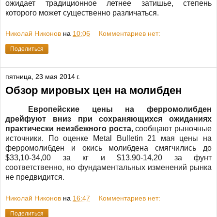
ожидает традиционное летнее затишье, степень
которого может существенно различаться.
Николай Никонов
на
10:06
Комментариев нет:
Поделиться
пятница, 23 мая 2014 г.
Обзор мировых цен на молибден
Европейские цены на ферромолибден
дрейфуют вниз при сохраняющихся ожиданиях
практически неизбежного роста
, сообщают рыночные
источники. По оценке
Metal
Bulletin
21 мая цены на
ферромолибден и окись молибдена смягчились до
$33,10-34,00 за кг и $13,90-14,20 за фунт
соответственно, но фундаментальных изменений рынка
не предвидится.
Николай Никонов
на
16:47
Комментариев нет:
Поделиться