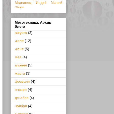
Марганец
Индий
Магний
Общее
Метотехника. Архив
блога
августа
(2)
июля
(12)
июня
(5)
мая
(4)
апреля
(5)
марта
(3)
февраля
(4)
января
(4)
декабря
(4)
ноября
(4)