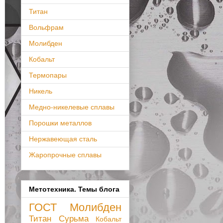
Титан
Вольфрам
Молибден
Кобальт
Термопары
Никель
Медно-никелевые сплавы
Порошки металлов
Нержавеющая сталь
Жаропрочные сплавы
Метотехника. Темы блога
ГОСТ
Молибден
Титан
Сурьма
Кобальт