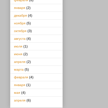
февраля
(6)
января
(2)
декабря
(4)
ноября
(5)
октября
(3)
августа
(4)
июля
(1)
июня
(2)
апреля
(2)
марта
(5)
февраля
(4)
января
(1)
мая
(4)
апреля
(6)