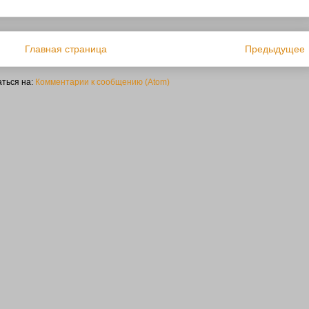
Главная страница
Предыдущее
ться на:
Комментарии к сообщению (Atom)