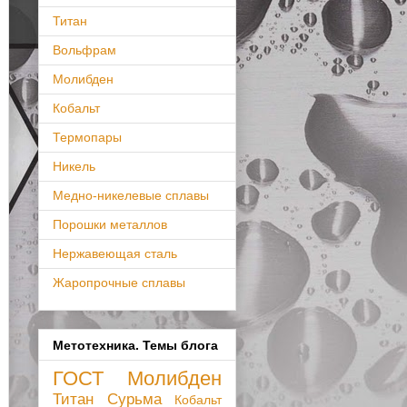
Титан
Вольфрам
Молибден
Кобальт
Термопары
Никель
Медно-никелевые сплавы
Порошки металлов
Нержавеющая сталь
Жаропрочные сплавы
Метотехника. Темы блога
ГОСТ
Молибден
Титан
Сурьма
Кобальт