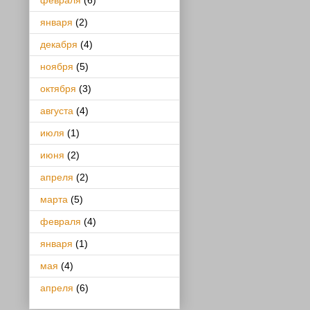
февраля
(6)
января
(2)
декабря
(4)
ноября
(5)
октября
(3)
августа
(4)
июля
(1)
июня
(2)
апреля
(2)
марта
(5)
февраля
(4)
января
(1)
мая
(4)
апреля
(6)