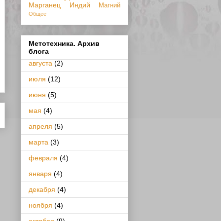
Марганец
Индий
Магний
Общее
Метотехника. Архив
блога
августа
(2)
июля
(12)
июня
(5)
мая
(4)
апреля
(5)
марта
(3)
февраля
(4)
января
(4)
декабря
(4)
ноября
(4)