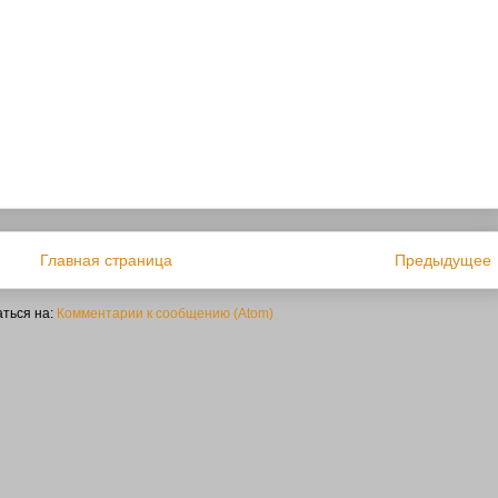
Главная страница
Предыдущее
ться на:
Комментарии к сообщению (Atom)