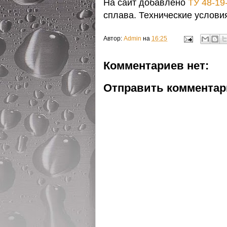
На сайт добавлено
ТУ 48-19
сплава. Технические услови
Автор:
Admin
на
16:25
Комментариев нет:
Отправить коммента