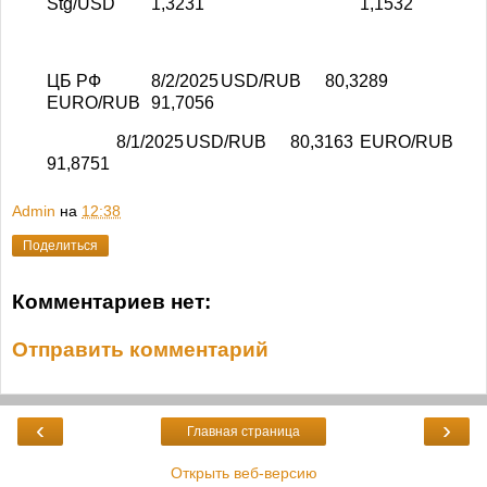
Stg/USD
1,3231
1,1532
ЦБ РФ
8/2/2025
USD/RUB
80,3289
EURO/RUB
91,7056
8/1/2025
USD/RUB
80,3163
EURO/RUB
91,8751
Admin
на
12:38
Поделиться
Комментариев нет:
Отправить комментарий
‹
›
Главная страница
Открыть веб-версию