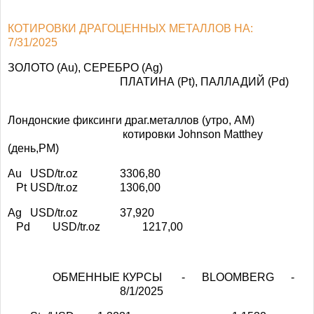
КОТИРОВКИ ДРАГОЦЕННЫХ МЕТАЛЛОВ НА:
7/31/2025
ЗОЛОТО (Au), СЕРЕБРО (Ag)
ПЛАТИНА (Pt), ПАЛЛАДИЙ (Pd)
Лондонские фиксинги драг.металлов (утро, АМ)
котировки Johnson Matthey
(день,РМ)
Au
USD/tr.oz
3306,80
Pt
USD/tr.oz
1306,00
Ag
USD/tr.oz
37,920
Pd
USD/tr.oz
1217,00
ОБМЕННЫЕ КУРСЫ - BLOOMBERG -
8/1/2025