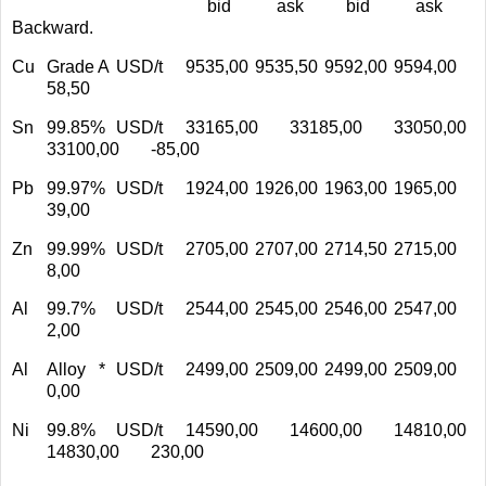
bid
ask
bid
ask
Backward.
Cu
Grade A
USD/t
9535,00
9535,50
9592,00
9594,00
58,50
Sn
99.85%
USD/t
33165,00
33185,00
33050,00
33100,00
-85,00
Pb
99.97%
USD/t
1924,00
1926,00
1963,00
1965,00
39,00
Zn
99.99%
USD/t
2705,00
2707,00
2714,50
2715,00
8,00
Al
99.7%
USD/t
2544,00
2545,00
2546,00
2547,00
2,00
Al
Alloy *
USD/t
2499,00
2509,00
2499,00
2509,00
0,00
Ni
99.8%
USD/t
14590,00
14600,00
14810,00
14830,00
230,00