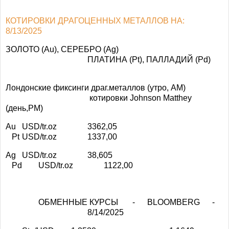
КОТИРОВКИ ДРАГОЦЕННЫХ МЕТАЛЛОВ НА:
8/13/2025
ЗОЛОТО (Au), СЕРЕБРО (Ag)
ПЛАТИНА (Pt), ПАЛЛАДИЙ (Pd)
Лондонские фиксинги драг.металлов (утро, АМ)
котировки Johnson Matthey
(день,РМ)
Au
USD/tr.oz
3362,05
Pt
USD/tr.oz
1337,00
Ag
USD/tr.oz
38,605
Pd
USD/tr.oz
1122,00
ОБМЕННЫЕ КУРСЫ - BLOOMBERG -
8/14/2025