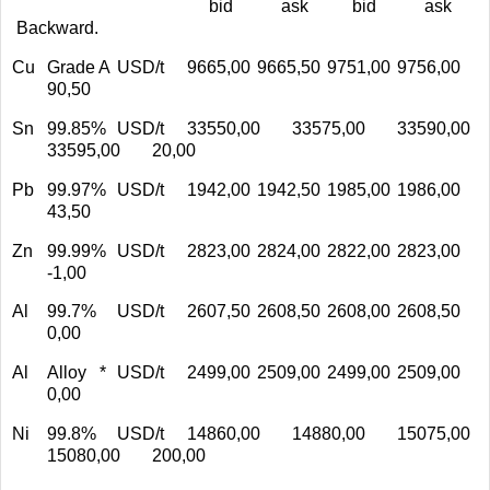
bid ask bid ask
Backward.
Cu
Grade A
USD/t
9665,00
9665,50
9751,00
9756,00
90,50
Sn
99.85%
USD/t
33550,00
33575,00
33590,00
33595,00
20,00
Pb
99.97%
USD/t
1942,00
1942,50
1985,00
1986,00
43,50
Zn
99.99%
USD/t
2823,00
2824,00
2822,00
2823,00
-1,00
Al
99.7%
USD/t
2607,50
2608,50
2608,00
2608,50
0,00
Al
Alloy *
USD/t
2499,00
2509,00
2499,00
2509,00
0,00
Ni
99.8%
USD/t
14860,00
14880,00
15075,00
15080,00
200,00