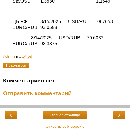
Stg/USD
1,3530
1,1649
ЦБ РФ
8/15/2025
USD/RUB
79,7653
EURO/RUB
93,0588
8/14/2025
USD/RUB
79,6032
EURO/RUB
93,3875
Admin
на
14:59
Поделиться
Комментариев нет:
Отправить комментарий
‹
›
Главная страница
Открыть веб-версию