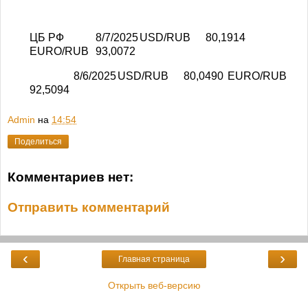
ЦБ РФ
8/7/2025
USD/RUB
80,1914
EURO/RUB
93,0072
8/6/2025
USD/RUB
80,0490
EURO/RUB
92,5094
Admin
на
14:54
Поделиться
Комментариев нет:
Отправить комментарий
‹
›
Главная страница
Открыть веб-версию