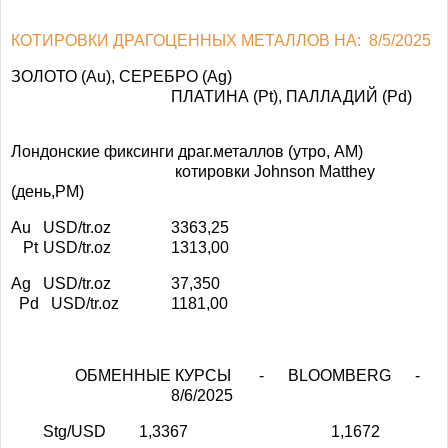
КОТИРОВКИ ДРАГОЦЕННЫХ МЕТАЛЛОВ НА: 8/5/2025
ЗОЛОТО (Au), СЕРЕБРО (Ag)
ПЛАТИНА (Pt), ПАЛЛАДИЙ (Pd)
Лондонские фиксинги драг.металлов (утро, АМ)
котировки Johnson Matthey
(день,РМ)
Au
USD/tr.oz
3363,25
Pt
USD/tr.oz
1313,00
Ag
USD/tr.oz
37,350
Pd
USD/tr.oz
1181,00
ОБМЕННЫЕ КУРСЫ - BLOOMBERG -
8/6/2025
Stg/USD
1,3367
1,1672