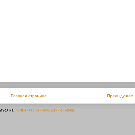
Главная страница
Предыдущее
ться на:
Комментарии к сообщению (Atom)