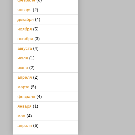
февраля
(6)
января
(2)
декабря
(4)
ноября
(5)
октября
(3)
августа
(4)
июля
(1)
июня
(2)
апреля
(2)
марта
(5)
февраля
(4)
января
(1)
мая
(4)
апреля
(6)