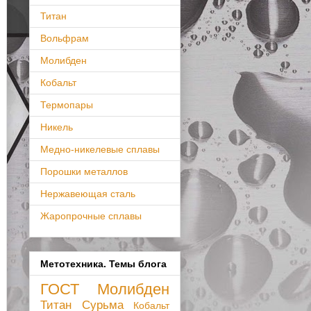
Титан
Вольфрам
Молибден
Кобальт
Термопары
Никель
Медно-никелевые сплавы
Порошки металлов
Нержавеющая сталь
Жаропрочные сплавы
Метотехника. Темы блога
ГОСТ
Молибден
Титан
Сурьма
Кобальт