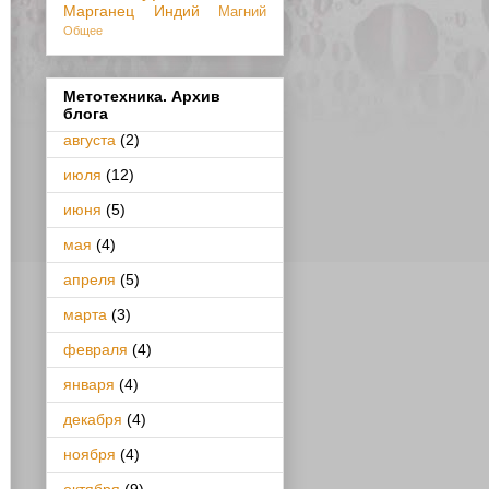
Марганец
Индий
Магний
Общее
Метотехника. Архив
блога
августа
(2)
июля
(12)
июня
(5)
мая
(4)
апреля
(5)
марта
(3)
февраля
(4)
января
(4)
декабря
(4)
ноября
(4)