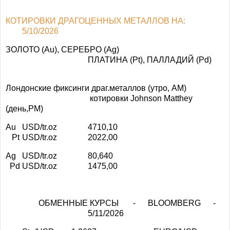
КОТИРОВКИ ДРАГОЦЕННЫХ МЕТАЛЛОВ НА:
5/10/2026
ЗОЛОТО (Au), СЕРЕБРО (Ag)
ПЛАТИНА (Pt), ПАЛЛАДИЙ (Pd)
Лондонские фиксинги драг.металлов (утро, АМ)
котировки Johnson Matthey
(день,РМ)
Au
USD/tr.oz
4710,10
Pt
USD/tr.oz
2022,00
Ag
USD/tr.oz
80,640
Pd
USD/tr.oz
1475,00
ОБМЕННЫЕ КУРСЫ - BLOOMBERG -
5/11/2026