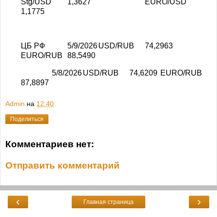
Stg/USD
1,3627
EURO/USD
1,1775
ЦБ РФ
5/9/2026
USD/RUB
74,2963
EURO/RUB
88,5490
5/8/2026
USD/RUB
74,6209
EURO/RUB
87,8897
Admin
на
12:40
Поделиться
Комментариев нет:
Отправить комментарий
‹
›
Главная страница