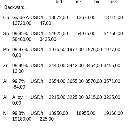
bid ask bid ask
Backward.
Cu
Grade A
USD/t
13672,00
13673,00
13715,00
13720,00
47,00
Sn
99.85%
USD/t
54925,00
54975,00
54750,00
58400,00
3425,00
Pb
99.97%
USD/t
1976,50
1977,00
1976,00
1977,00
0,00
Zn
99.99%
USD/t
3440,00
3442,00
3454,00
3455,00
13,00
Al
99.7%
USD/t
3654,00
3655,00
3570,00
3571,00
-84,00
Al
Alloy *
USD/t
3215,00
3225,00
3215,00
3225,00
0,00
Ni
99.8%
USD/t
18950,00
18955,00
19160,00
19180,00
225,00