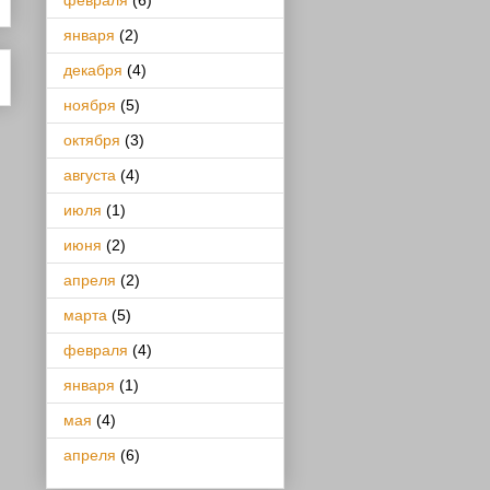
февраля
(6)
января
(2)
декабря
(4)
ноября
(5)
октября
(3)
августа
(4)
июля
(1)
июня
(2)
апреля
(2)
марта
(5)
февраля
(4)
января
(1)
мая
(4)
апреля
(6)