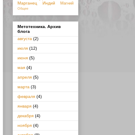
Марганец
Индий
Магний
Общее
Метотехника. Архив
блога
августа
(2)
июля
(12)
июня
(5)
мая
(4)
апреля
(5)
марта
(3)
февраля
(4)
января
(4)
декабря
(4)
ноября
(4)