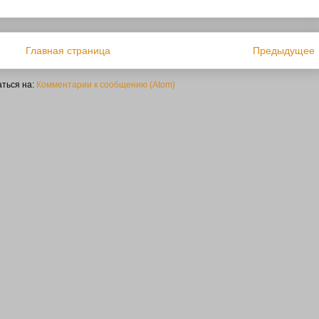
Главная страница
Предыдущее
ться на:
Комментарии к сообщению (Atom)