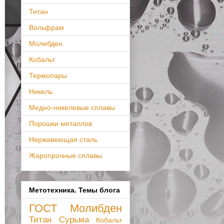
Титан
Вольфрам
Молибден
Кобальт
Термопары
Никель
Медно-никелевые сплавы
Порошки металлов
Нержавеющая сталь
Жаропрочные сплавы
Метотехника. Темы блога
ГОСТ
Молибден
Титан
Сурьма
Кобальт