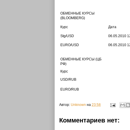
ОБМЕННЫЕ КУРСЫ
(BLOOMBERG)
Курс
Дата
Stg/USD
06.05.2010 1
EURO/USD
06.05.2010 1
ОБМЕННЫЕ КУРСЫ (ЦБ
РФ)
Курс
USD/RUB
EURO/RUB
Автор:
Unknown
на
23:58
Комментариев нет: