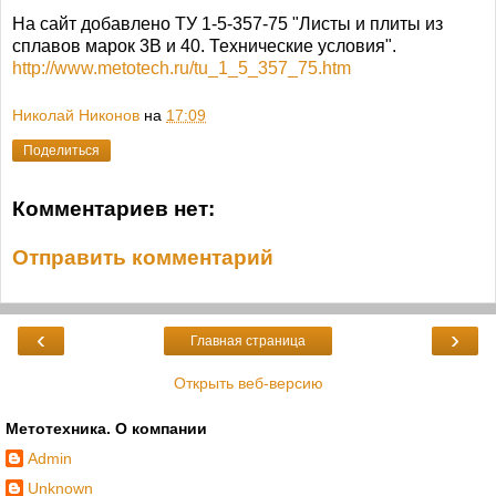
На сайт добавлено ТУ 1-5-357-75 "Листы и плиты из
сплавов марок 3В и 40. Технические условия".
http://www.metotech.ru/tu_1_5_357_75.htm
Николай Никонов
на
17:09
Поделиться
Комментариев нет:
Отправить комментарий
‹
›
Главная страница
Открыть веб-версию
Метотехника. О компании
Admin
Unknown