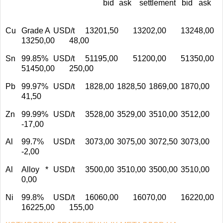
bid
ask
settlement
bid
ask
Cu
Grade A
USD/t
13201,50
13202,00
13248,00
13250,00
48,00
Sn
99.85%
USD/t
51195,00
51200,00
51350,00
51450,00
250,00
Pb
99.97%
USD/t
1828,00
1828,50
1869,00
1870,00
41,50
Zn
99.99%
USD/t
3528,00
3529,00
3510,00
3512,00
-17,00
Al
99.7%
USD/t
3073,00
3075,00
3072,50
3073,00
-2,00
Al
Alloy *
USD/t
3500,00
3510,00
3500,00
3510,00
0,00
Ni
99.8%
USD/t
16060,00
16070,00
16220,00
16225,00
155,00