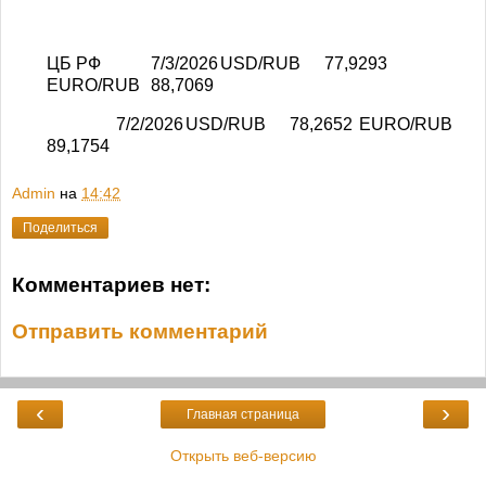
ЦБ РФ
7/3/2026
USD/RUB
77,9293
EURO/RUB
88,7069
7/2/2026
USD/RUB
78,2652
EURO/RUB
89,1754
Admin
на
14:42
Поделиться
Комментариев нет:
Отправить комментарий
‹
›
Главная страница
Открыть веб-версию