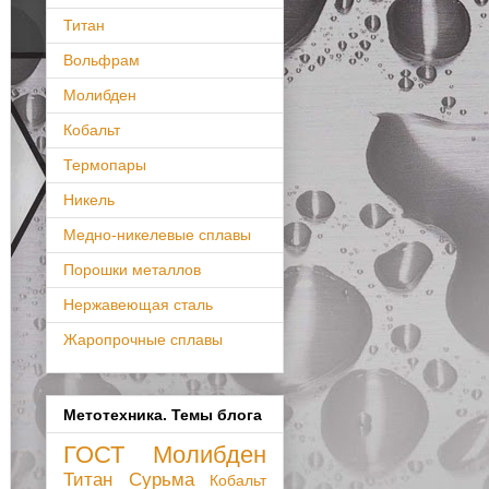
Титан
Вольфрам
Молибден
Кобальт
Термопары
Никель
Медно-никелевые сплавы
Порошки металлов
Нержавеющая сталь
Жаропрочные сплавы
Метотехника. Темы блога
ГОСТ
Молибден
Титан
Сурьма
Кобальт