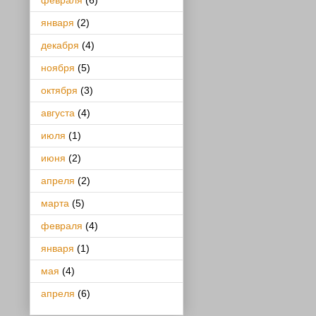
февраля
(6)
января
(2)
декабря
(4)
ноября
(5)
октября
(3)
августа
(4)
июля
(1)
июня
(2)
апреля
(2)
марта
(5)
февраля
(4)
января
(1)
мая
(4)
апреля
(6)