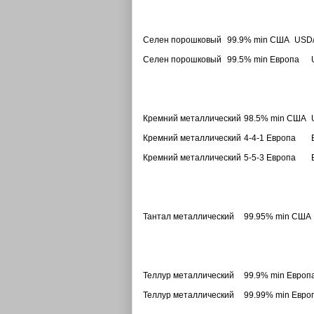
Селен порошковый
99.9% min США
USD/
Селен порошковый
99.5% min Европа
Кремний металлический
98.5% min США
Кремний металлический
4-4-1 Европа
Кремний металлический
5-5-3 Европа
Тантал металлический
99.95% min США
Теллур металлический
99.9% min Европ
Теллур металлический
99.99% min Евро