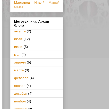
Марганец
Индий
Магний
Общее
Метотехника. Архив
блога
августа
(2)
июля
(12)
июня
(5)
мая
(4)
апреля
(5)
марта
(3)
февраля
(4)
января
(4)
декабря
(4)
ноября
(4)