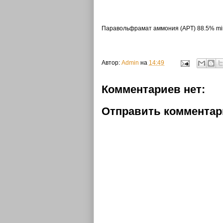
Паравольфрамат аммония (APT)
88.5% mi
Автор:
Admin
на
14:49
Комментариев нет:
Отправить коммента