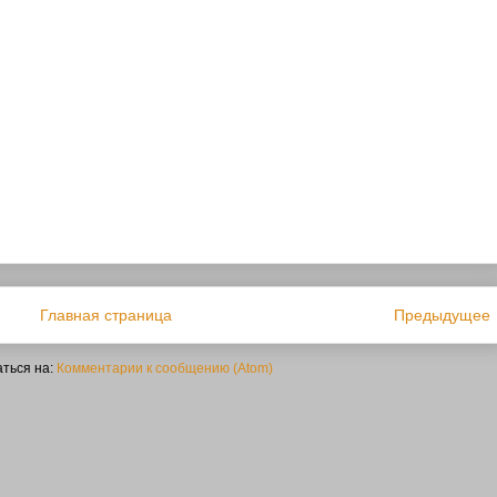
Главная страница
Предыдущее
ться на:
Комментарии к сообщению (Atom)